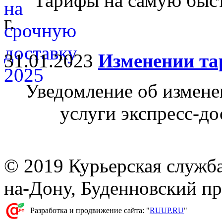
Тарифы на самую быст
г.
31.01.2023
Изменении тар
Уведомление об изменен
услуги экспресс-д
© 2019 Курьерская служб
на-Дону, Буденновский пр-
Разработка и продвижение сайта: "
RUUP.RU
"