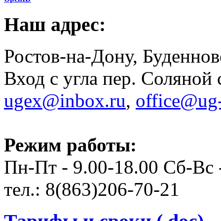
Наш адрес:
Ростов-на-Дону, Буденновс
Вход с угла пер. Соляной 
ugex@inbox.ru
,
office@ug-
Режим работы:
Пн-Пт - 9.00-18.00 Сб-Вс
тел.: 8(863)206-70-21